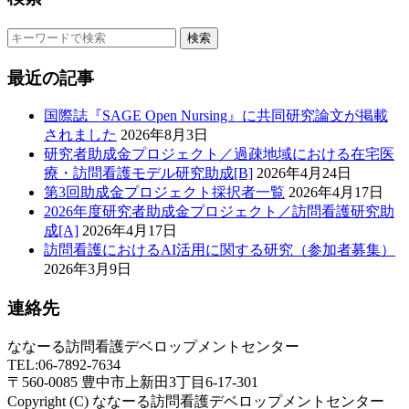
検索
最近の記事
国際誌『SAGE Open Nursing』に共同研究論文が掲載
されました
2026年8月3日
研究者助成金プロジェクト／過疎地域における在宅医
療・訪問看護モデル研究助成[B]
2026年4月24日
第3回助成金プロジェクト採択者一覧
2026年4月17日
2026年度研究者助成金プロジェクト／訪問看護研究助
成[A]
2026年4月17日
訪問看護におけるAI活用に関する研究（参加者募集）
2026年3月9日
連絡先
ななーる訪問看護デベロップメントセンター
TEL:06-7892-7634
〒560-0085 豊中市上新田3丁目6-17-301
Copyright (C) ななーる訪問看護デベロップメントセンター