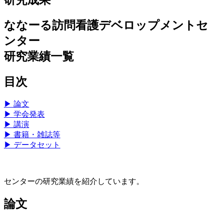
ななーる訪問看護デベロップメントセ
ンター
研究業績一覧
目次
▶ 論文
▶ 学会発表
▶ 講演
▶ 書籍・雑誌等
▶ データセット
センターの研究業績を紹介しています。
論文