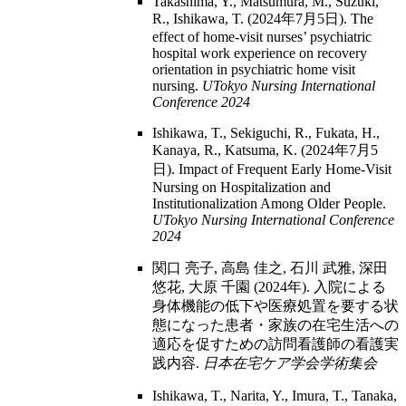
Takashima, Y., Matsumura, M., Suzuki,
R., Ishikawa, T. (2024年7月5日). The
effect of home-visit nurses’ psychiatric
hospital work experience on recovery
orientation in psychiatric home visit
nursing.
UTokyo Nursing International
Conference 2024
Ishikawa, T., Sekiguchi, R., Fukata, H.,
Kanaya, R., Katsuma, K. (2024年7月5
日). Impact of Frequent Early Home-Visit
Nursing on Hospitalization and
Institutionalization Among Older People.
UTokyo Nursing International Conference
2024
関口 亮子, 高島 佳之, 石川 武雅, 深田
悠花, 大原 千園 (2024年). 入院による
身体機能の低下や医療処置を要する状
態になった患者・家族の在宅生活への
適応を促すための訪問看護師の看護実
践内容.
日本在宅ケア学会学術集会
Ishikawa, T., Narita, Y., Imura, T., Tanaka,