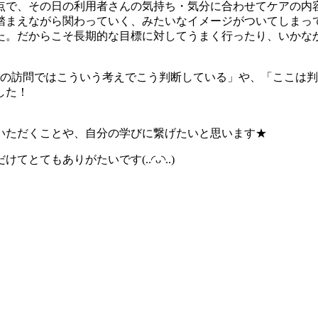
点で、その日の利用者さんの気持ち・気分に合わせてケアの内
踏まえながら関わっていく、みたいなイメージがついてしまっ
た。だからこそ長期的な目標に対してうまく行ったり、いかな
きの訪問ではこういう考えでこう判断している」や、「ここは
した！
いただくことや、自分の学びに繋げたいと思います★
てもありがたいです(..◜ᴗ◝..)