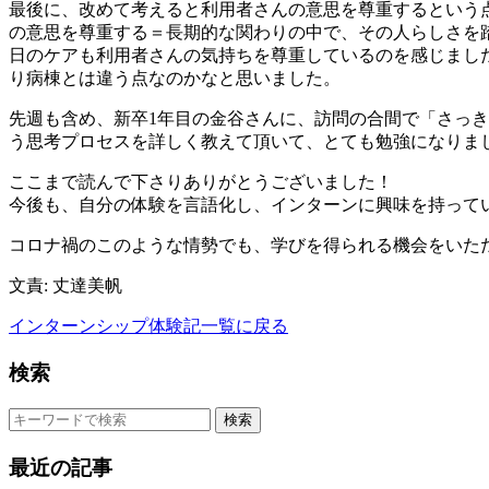
最後に、改めて考えると利用者さんの意思を尊重するという
の意思を尊重する＝長期的な関わりの中で、その人らしさを
日のケアも利用者さんの気持ちを尊重しているのを感じまし
り病棟とは違う点なのかなと思いました。
先週も含め、新卒1年目の金谷さんに、訪問の合間で「さっ
う思考プロセスを詳しく教えて頂いて、とても勉強になりま
ここまで読んで下さりありがとうございました！
今後も、自分の体験を言語化し、インターンに興味を持って
コロナ禍のこのような情勢でも、学びを得られる機会をいただけてと
文責: 丈達美帆
インターンシップ体験記一覧に戻る
検索
検索
最近の記事