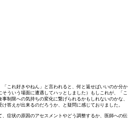
、「これ好きやねん」と言われると、何と返せばいいのか分か
にそういう場面に遭遇してハッとしました）もしこれが、「こ
食事制限への気持ちの変化に繋げられるかもしれないのかな、
受け答えが出来るのだろうか、と疑問に感じておりました。
て、症状の原因のアセスメントやどう調整するか、医師への伝