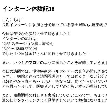
インターン体験記18
こんにちは！
長期インターンに参加させて頂いている修士1年の丈達美帆
今日は午後から参加させて頂きました！
インターンの流れは、
12:35 ステーション着→着替え
13:00〜 18:00 訪問4件
でした！今日は金谷さんに同行させて頂きました！
また、いつものブログのように感じたことを記載していきま
今日の訪問では、慢性疾患のセルフケアへの介入の難しさを
らず、、病院と違って訪問看護師としては強く言えない部分
れ好きやから食べちゃうねん」等ならば、食べたらいけない
とも思ったりして、医療者としてどのくらい本人が理解して
また、服薬調整の難しさも実感していたところです。ちょう
達の仕方をタイミングよく見学させて頂いて勉強になりまし