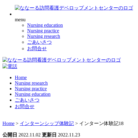
menu
Nursing education
Nursing practice
Nursing research
ごあいさつ
お問合せ
Home
Nursing research
Nursing practice
Nursing education
ごあいさつ
お問合せ
Home
>
インターンシップ体験記
>
インターン体験記18
公開日
2022.11.02
更新日
2022.11.23