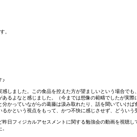
です。
す♪
実感しました。この食品を控えた方が望ましいという場合でも
があるよなと感じました。（今までは想像の範疇でしたが実際
と分かっていながらの葛藤は汲み取れたり、話を聞いていけば
いるかという視点をもって、かつ不快に感じさせず、どういう
ど昨日フィジカルアセスメントに関する勉強会の動画を視聴し
た。