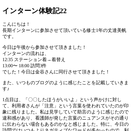
インターン体験記22
こんにちは！
長期インターンに参加させて頂いている修士1年の丈達美帆
です。
今日は午後から参加させて頂きました！
インターンの流れは、
12:35 ステーション着→着替え
13:00〜 18:00 訪問3件
でした！今日は金谷さんに同行させて頂きました！
また、いつものブログのように感じたことを記載していきま
す♪
1点目は、「〇〇したほうがいいよ」という声かけに対し
て、利用者さんが「注意」という言葉を使われていたのが印
象に残りました。私は見学していて助言のように感じたので
違和感があり、看護師が発した言葉のニュアンスがその通り
に伝わらない場合もあるのかなと感じました。特に、今日の
訪問ではいつもよりネガティブなワードが多かったので、利