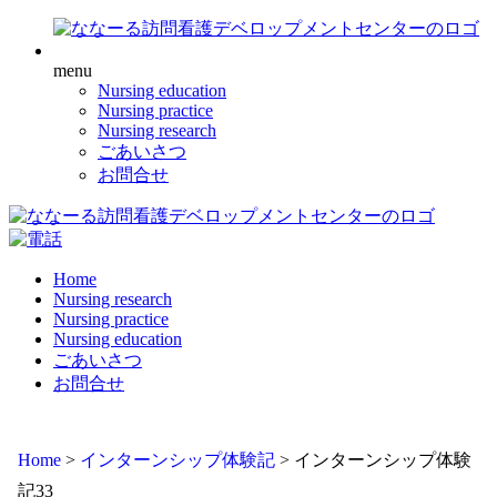
menu
Nursing education
Nursing practice
Nursing research
ごあいさつ
お問合せ
Home
Nursing research
Nursing practice
Nursing education
ごあいさつ
お問合せ
Home
>
インターンシップ体験記
>
インターンシップ体験
記33