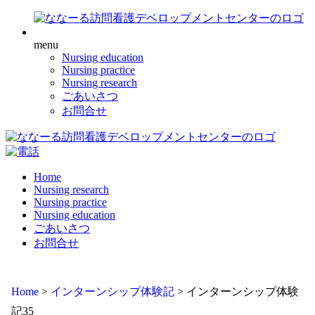
menu
Nursing education
Nursing practice
Nursing research
ごあいさつ
お問合せ
Home
Nursing research
Nursing practice
Nursing education
ごあいさつ
お問合せ
Home
>
インターンシップ体験記
>
インターンシップ体験
記35