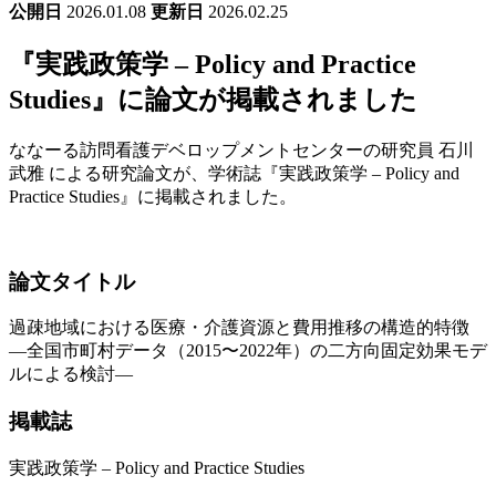
公開日
2026.01.08
更新日
2026.02.25
『実践政策学 – Policy and Practice
Studies』に論文が掲載されました
ななーる訪問看護デベロップメントセンターの研究員 石川
武雅 による研究論文が、学術誌『実践政策学 – Policy and
Practice Studies』に掲載されました。
論文タイトル
過疎地域における医療・介護資源と費用推移の構造的特徴
―全国市町村データ（2015〜2022年）の二方向固定効果モデ
ルによる検討―
掲載誌
実践政策学 – Policy and Practice Studies