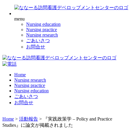
menu
Nursing education
Nursing practice
Nursing research
ごあいさつ
お問合せ
Home
Nursing research
Nursing practice
Nursing education
ごあいさつ
お問合せ
Home
>
活動報告
>
『実践政策学 – Policy and Practice
Studies』に論文が掲載されました