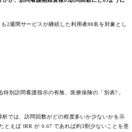
とも2週間サービスが継続した利用者88名を対象とし
る特別訪問看護指示の有無、医療保険の「別表7」
しました。解析では、訪問回数がどの程度多いか少ないかを示
ば IRR が 0.67 であれば約3割少ないことを意