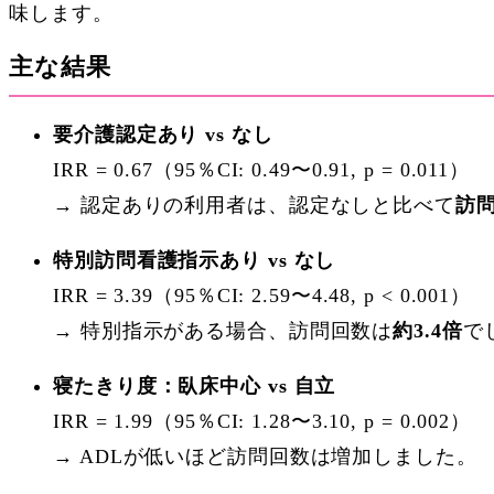
味します。
主な結果
要介護認定あり vs なし
IRR = 0.67（95％CI: 0.49〜0.91, p = 0.011）
→ 認定ありの利用者は、認定なしと比べて
訪問
特別訪問看護指示あり vs なし
IRR = 3.39（95％CI: 2.59〜4.48, p < 0.001）
→ 特別指示がある場合、訪問回数は
約3.4倍
で
寝たきり度：臥床中心 vs 自立
IRR = 1.99（95％CI: 1.28〜3.10, p = 0.002）
→ ADLが低いほど訪問回数は増加しました。