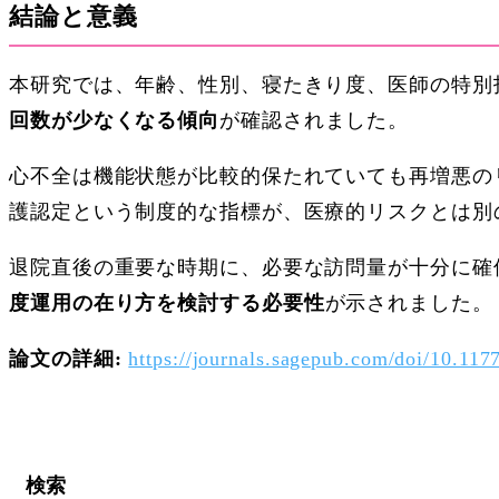
結論と意義
本研究では、年齢、性別、寝たきり度、医師の特別
回数が少なくなる傾向
が確認されました。
心不全は機能状態が比較的保たれていても再増悪の
護認定という制度的な指標が、医療的リスクとは別
退院直後の重要な時期に、必要な訪問量が十分に確
度運用の在り方を検討する必要性
が示されました。
論文の詳細:
https://journals.sagepub.com/doi/10.1
検索