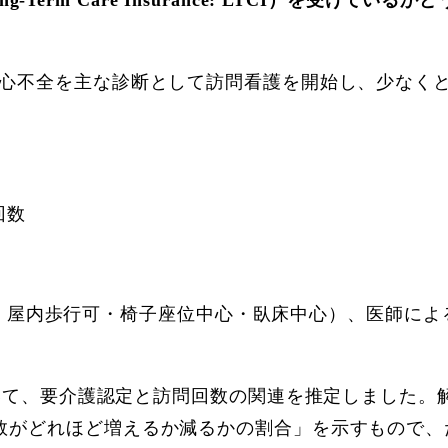
ンで心不全を主な診断として訪問看護を開始し、少なく
回数
・屋内歩行可・椅子座位中心・臥床中心）、医師によ
ression）を用いて、要介護認定と訪問回数の関連を推定
数がどれほど増えるか減るかの割合」を示すもので、たとえ