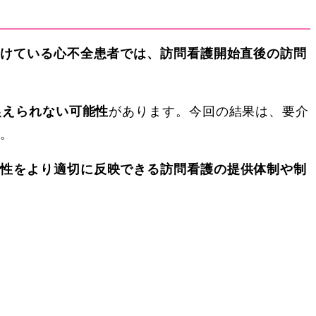
受けている心不全患者では、訪問看護開始直後の訪問
捉えられない可能性
があります。今回の結果は、要介
す。
要性をより適切に反映できる訪問看護の提供体制や制