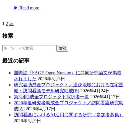
▶ Read more
1
2
≫
検索
検索
最近の記事
国際誌『SAGE Open Nursing』に共同研究論文が掲載
されました
2026年8月3日
研究者助成金プロジェクト／過疎地域における在宅医
療・訪問看護モデル研究助成[B]
2026年4月24日
第3回助成金プロジェクト採択者一覧
2026年4月17日
2026年度研究者助成金プロジェクト／訪問看護研究助
成[A]
2026年4月17日
訪問看護におけるAI活用に関する研究（参加者募集）
2026年3月9日