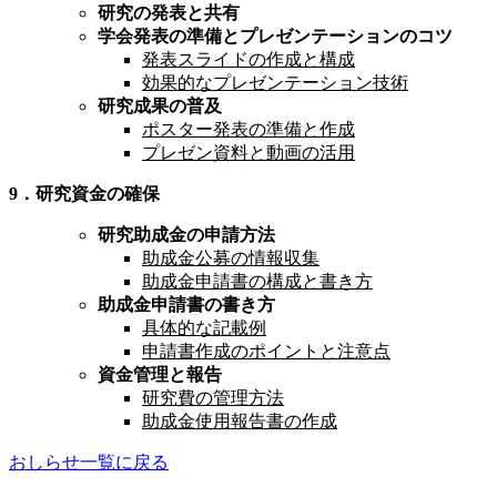
研究の発表と共有
学会発表の準備とプレゼンテーションのコツ
発表スライドの作成と構成
効果的なプレゼンテーション技術
研究成果の普及
ポスター発表の準備と作成
プレゼン資料と動画の活用
9．研究資金の確保
研究助成金の申請方法
助成金公募の情報収集
助成金申請書の構成と書き方
助成金申請書の書き方
具体的な記載例
申請書作成のポイントと注意点
資金管理と報告
研究費の管理方法
助成金使用報告書の作成
おしらせ一覧に戻る