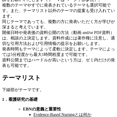
複数のテーマやすでに発表されているテーマも選択可能で
す。また、テーマリスト以外のテーマの提案も受け入れてい
ます。
同じテーマであっても、複数の方に発表いただく方が学びが
深まると考えています。
開催日時や発表後の資料公開の方法（動画 and/or PDF資料）
は、相談の上決定します。資料作成には著作権に注意し、適
切な引用方法および引用情報の提示をお願いします。
発表時間もテーマによって柔軟に決定します。テーマによっ
ては5分程度から最大1時間程度まで可能です。
資料公開まではハードルが高いという方は、ゼミ内だけの発
表も可能です。
テーマリスト
下線部がテーマです。
1．看護研究の基礎
EBN
の意義と重要性
Evidence-Based Nursingとは何か