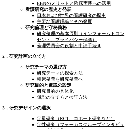
EBNのメリットと臨床実践への活用
看護研究の歴史と発展
日本および世界の看護研究の歴史
主要な看護理論とその発展
研究倫理と守秘義務
研究倫理の基本原則（インフォームドコン
セント、プライバシー保護）
倫理委員会の役割と申請手続き
2．研究計画の立て方
研究テーマの選び方
研究テーマの探索方法
臨床疑問を研究疑問へ
研究目的と仮説の設定
研究目的の具体化
仮説の立て方と検証方法
3．研究デザインの選択
定量研究（RCT、コホート研究など）
定性研究（フォーカスグループインタビュ