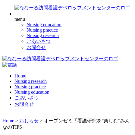
menu
Nursing education
Nursing practice
Nursing research
ごあいさつ
お問合せ
Home
Nursing research
Nursing practice
Nursing education
ごあいさつ
お問合せ
Home
>
おしらせ
>
オープンゼミ「看護研究を”楽しむ”みん
なのTIPS」