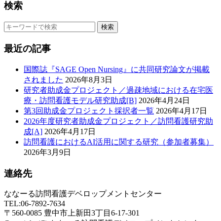
検索
検索
最近の記事
国際誌『SAGE Open Nursing』に共同研究論文が掲載
されました
2026年8月3日
研究者助成金プロジェクト／過疎地域における在宅医
療・訪問看護モデル研究助成[B]
2026年4月24日
第3回助成金プロジェクト採択者一覧
2026年4月17日
2026年度研究者助成金プロジェクト／訪問看護研究助
成[A]
2026年4月17日
訪問看護におけるAI活用に関する研究（参加者募集）
2026年3月9日
連絡先
ななーる訪問看護デベロップメントセンター
TEL:06-7892-7634
〒560-0085 豊中市上新田3丁目6-17-301