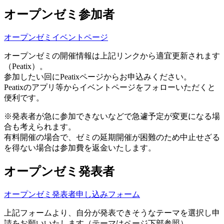
オープンゼミ参加者
オープンゼミイベントページ
オープンゼミの開催情報は上記リンクから適宜更新されます
（Peatix）。
参加したい回にPeatixページからお申込みください。
Peatixのアプリ等からイベントページをフォローいただくと
便利です。
※発表者が急に参加できないなどで急遽予定が変更になる場
合も考えられます。
有料開催の場合で、ゼミの延期開催が困難のため中止せざる
を得ない場合は参加費を返金いたします。
オープンゼミ発表者
オープンゼミ発表者申し込みフォーム
上記フォームより、自分が発表できそうなテーマを選択し申
請をお願いいたします（テーマはページ下部参照）。