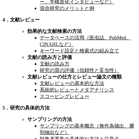
ー、半構造化インタビューなど）
混合研究のメリットと例
4．文献レビュー
効果的な文献検索の方法
データベースの活用（医虫誌、PubMed、
CINAHLなど）
キーワード設定と検索式の組み立て
文献の読み方と評価
文献の読み方
研究の質の評価（信頼性と妥当性）
文献レビューの仕方とレビュー論文の種類
文献レビューの基本的な方法
系統的レビューとメタアナリシス
スコーピングレビュー
5．研究の具体的方法
サンプリングの方法
サンプリングの基本概念（無作為抽出、層
別抽出など）
対象者募集の具体的な方法と注意点