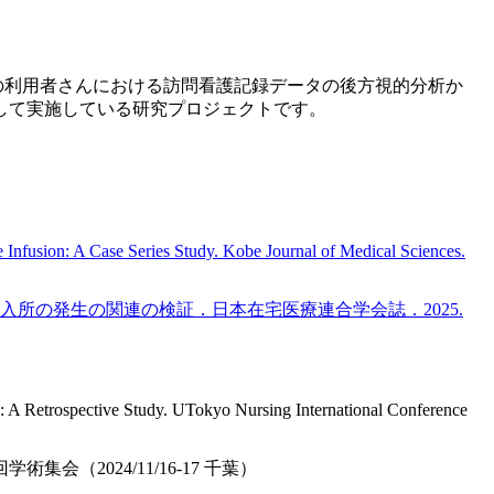
なーる訪問看護ステーションの過去の利用者さんにおける訪問看護記録データの後方視的分析か
して実施している研究プロジェクトです。
 Infusion: A Case Series Study. Kobe Journal of Medical Sciences.
所の発生の関連の検証．日本在宅医療連合学会誌．2025.
e: A Retrospective Study. UTokyo Nursing International Conference
2024/11/16-17 千葉）