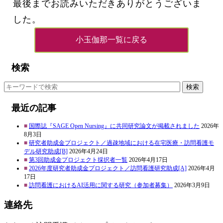
最後までお読みいただきありがとうございま
した。
小玉伽那一覧に戻る
検索
検索
最近の記事
国際誌『SAGE Open Nursing』に共同研究論文が掲載されました
2026年
8月3日
研究者助成金プロジェクト／過疎地域における在宅医療・訪問看護モ
デル研究助成[B]
2026年4月24日
第3回助成金プロジェクト採択者一覧
2026年4月17日
2026年度研究者助成金プロジェクト／訪問看護研究助成[A]
2026年4月
17日
訪問看護におけるAI活用に関する研究（参加者募集）
2026年3月9日
連絡先