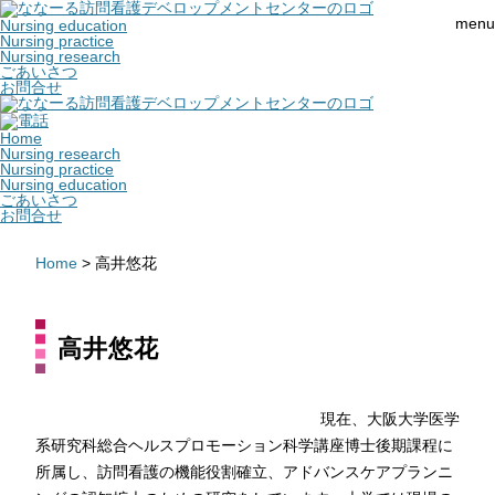
menu
Nursing education
Nursing practice
Nursing research
ごあいさつ
お問合せ
Home
Nursing research
Nursing practice
Nursing education
ごあいさつ
お問合せ
Home
>
高井悠花
高井悠花
現在、大阪大学医学
系研究科総合ヘルスプロモーション科学講座博士後期課程に
所属し、訪問看護の機能役割確立、アドバンスケアプランニ