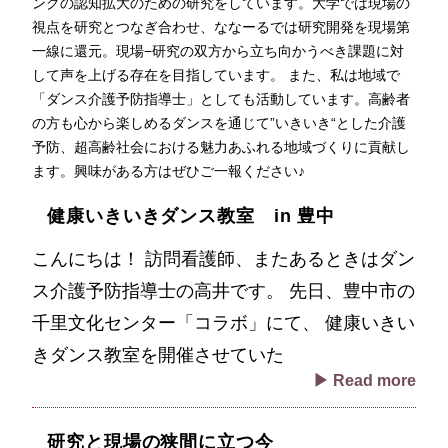
ングの認知拡大のための研究をしています。大学では現場の
視点を研究とつなぎ合わせ、ななーるでは研究開発を現場第
一線に還元。現場−研究の双方から立ち向かうべき課題に対
して声を上げる存在を目指しています。 また、私は地域で
「ダンス介護予防指導士」としても活動しています。高齢者
の方も心から楽しめるダンスを通じて”いきいき“とした介護
予防、超高齢社会における魅力あふれる地域づくりに貢献し
ます。興味がある方はぜひご一報ください♪
健康いきいきダンス教室 in 豊中
こんにちは！ 訪問看護師、またあるときはダン
ス介護予防指導士の高井です。 先日、豊中市の
千里文化センター「コラボ」にて、 健康いきい
きダンス教室を開催させていた
▶ Read more
研究と現場の狭間に立つ今